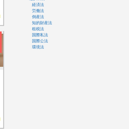
経済法
労働法
倒産法
知的財産法
租税法
国際私法
国際公法
環境法