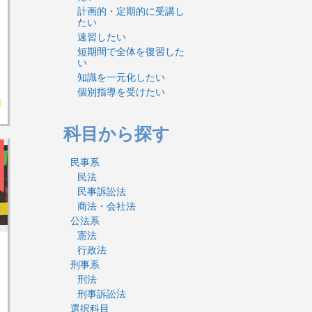
計画的・定期的に受講し
たい
速習したい
短期間で全体を復習した
い
知識を一元化したい
個別指導を受けたい
科目から探す
民事系
民法
民事訴訟法
商法・会社法
公法系
憲法
行政法
刑事系
刑法
刑事訴訟法
選択科目