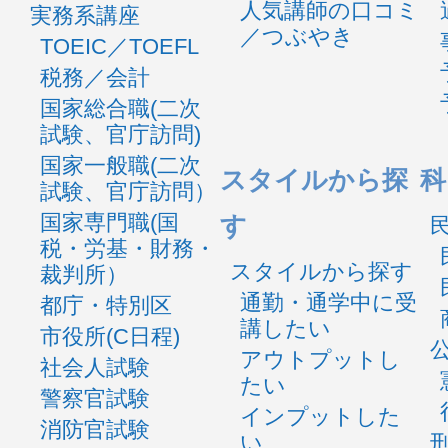
人気講師の口コミ
実務系講座
／つぶやき
TOEIC／TOEFL
税務／会計
国家総合職(二次
試験、官庁訪問)
国家一般職(二次
スタイルから探
科
試験、官庁訪問）
国家専門職(国
す
税・労基・財務・
スタイルから探す
裁判所）
通勤・通学中に受
都庁・特別区
講したい
市役所(C日程)
アウトプットし
社会人試験
たい
警察官試験
インプットした
消防官試験
い