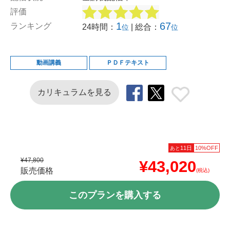
評価
1
67
ランキング
24時間：
| 総合：
位
位
動画講義
ＰＤＦテキスト
カリキュラムを見る
11日
10%OFF
あと
¥47,800
¥43,020
販売価格
(税込)
このプランを購入する