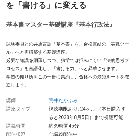
を「書ける」に変える
基本書マスター基礎講座『基本行政法』
試験委員との共通言語「基本書」を、合格直結の「実戦ツー
ル」へと再構築する基礎講座。
必要な知識を網羅しつつ、独学では掴みにくい「法的思考プ
ロセス」を言語化し、「書ける力」へと昇華させます。
学習の拠り所をこの一冊に集約し、合格への最短ルートを確
立します。
講師
荒井たかふみ
講座タイプ
視聴期限あり:
24ヶ月 （本日購入す
ると2028年8月5日）まで視聴可能
講義時間
約39時間45分
配信状況
全講義配信中