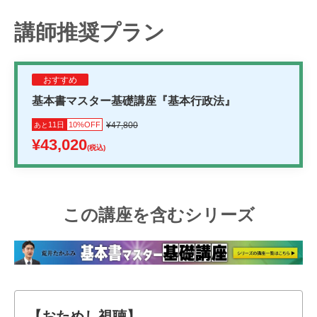
講師推奨プラン
おすすめ
基本書マスター基礎講座『基本行政法』
11日
10%OFF
¥47,800
あと
¥43,020
(税込)
この講座を含むシリーズ
【おためし視聴】