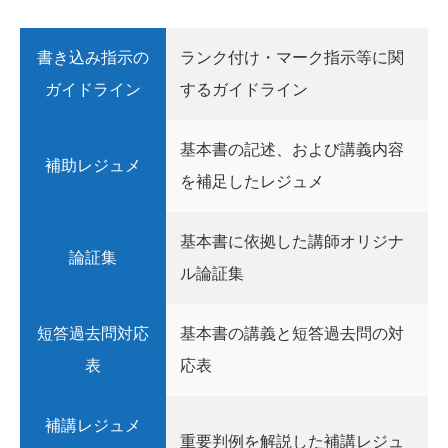
書き込み指示の
ランク付け・マーク指示等に関
ガイドライン
するガイドライン
基本書の記述、および講義内容
補助レジュメ
を補足したレジュメ
基本書に依拠した講師オリジナ
論証集
ル論証集
短答過去問対応
基本書の講義と短答過去問の対
表
応表
補講レジュメ
重要判例を解説した補講レジュ