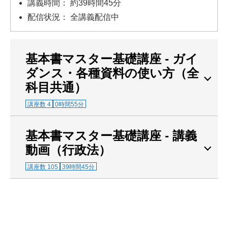
講義時間： 約39時間45分
配信状況： 全講義配信中
基本書マスター基礎講座 - ガイ
ダンス・各種資料の使い方（全
科目共通）
講座数 4
0時間55分
基本書マスター基礎講座 - 講義
動画（行政法）
講座数 105
39時間45分