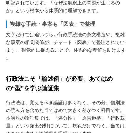
明記されています。「なぜ法解釈上の問題が生じるの
か」という根本から体系的に理解できます。
複雑な手続・事案も「図表」で整理
文字だけでは追いづらい行政手続法の条文構造や、複雑
な事案の相関関係が、チャート（図表）で整理されてい
ます。 視覚的に捉えることで、体系的な理解を助けます
。
行政法こそ「論述例」が必要。あてはめ
の“型”を学ぶ論証集
行政法は、覚えるべき論証は多くなく、その分、個別法
の読み方を含めた当てはめで大きく差がつく科目です。
本講座の論証集では、「処分性」「原告適格」「行政裁
量」という頻出分野について、規範だけでなく、当ては