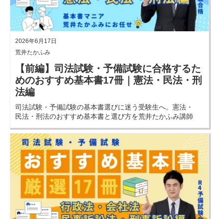
2026年6月17日
荒井たかふみ
【前編】司法試験・予備試験に合格するた
めのおすすめ基本書17冊｜憲法・民法・刑
法編
司法試験・予備試験の基本書選びに迷う受験生へ。憲法・
民法・刑法のおすすめ基本書と選び方を荒井たかふみ講師
が解説。