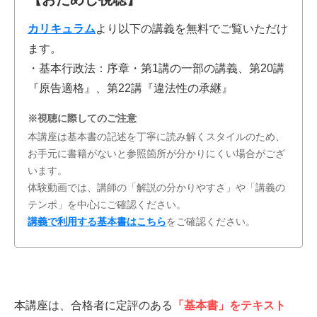
カリキュラム
より以下の講義を無料でご覧いただけ
ます。
・基本行政法：序章・第1講の一部の講義、第20講
『原告適格』、第22講『違法性の承継』
※視聴に際してのご注意
本講座は基本書の記述を丁寧に読み解くスタイルのため、
お手元に書籍がないと参照箇所が分かりにくい場合がござ
います。
体験動画では、講師の「解説の分かりやすさ」や「講義の
テンポ」を中心にご確認ください。
講義で利用する基本書はこちら
をご確認ください。
本講座は、合格者に定評のある
「基本書」をテキスト