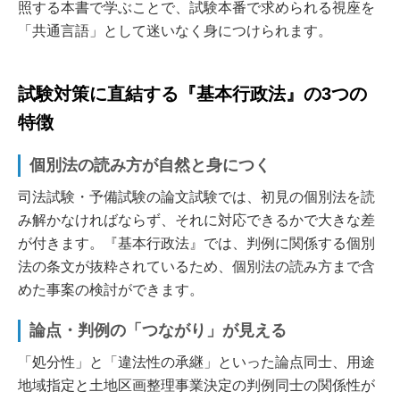
照する本書で学ぶことで、試験本番で求められる視座を
「共通言語」として迷いなく身につけられます。
試験対策に直結する『基本行政法』の3つの
特徴
個別法の読み方が自然と身につく
司法試験・予備試験の論文試験では、初見の個別法を読
み解かなければならず、それに対応できるかで大きな差
が付きます。『基本行政法』では、判例に関係する個別
法の条文が抜粋されているため、個別法の読み方まで含
めた事案の検討ができます。
論点・判例の「つながり」が見える
「処分性」と「違法性の承継」といった論点同士、用途
地域指定と土地区画整理事業決定の判例同士の関係性が