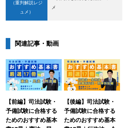
（重判解説レジ
メ
ュメ）
関連記事・動画
【前編】司法試験・
【後編】司法試験・
予備試験に合格する
予備試験に合格する
ためのおすすめ基本
ためのおすすめ基本