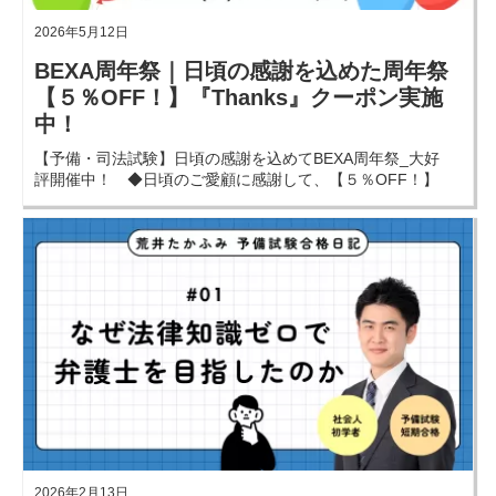
2026年5月12日
BEXA周年祭｜日頃の感謝を込めた周年祭
【５％OFF！】『Thanks』クーポン実施
中！
【予備・司法試験】日頃の感謝を込めてBEXA周年祭_大好
評開催中！ ◆日頃のご愛顧に感謝して、【５％OFF！】
BEXA『Thanks』クーポンをご用意！ ◆抽選で10名様に
Amazonギフトカード1,000円分が当たるフォロー＆リポス
トキャンペーン実施中！
2026年2月13日