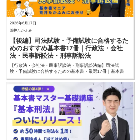
2026年6月17日
荒井たかふみ
【後編】司法試験・予備試験に合格するた
めのおすすめ基本書17冊｜行政法・会社
法・民事訴訟法・刑事訴訟法
【行政法・会社法・民事訴訟法・刑事訴訟法編】司法試
験・予備試験に合格するための基本書・厳選17冊｜基本書
マニア『荒井たかふみ』が全7科目のおすすめを本気で選
ぶ！