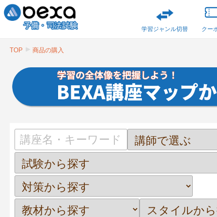
学習ジャンル切替
クー
TOP
商品の購入