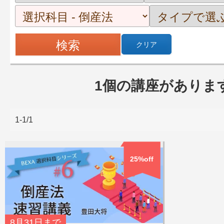
クリア
1個の講座がありま
1-1/1
25%off
8月31日
まで