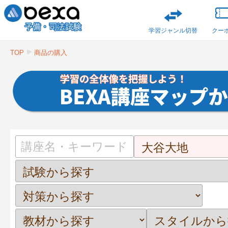
学習ジャンル切替
クー
TOP
商品の購入