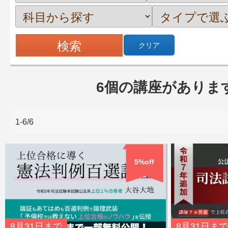
クリア
6個の講座がありま
1-6/6
5%off
8月31日
まで
8月31日
まで