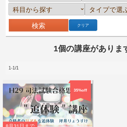
クリア
1個の講座がありま
1-1/1
35%off
8月31日
まで