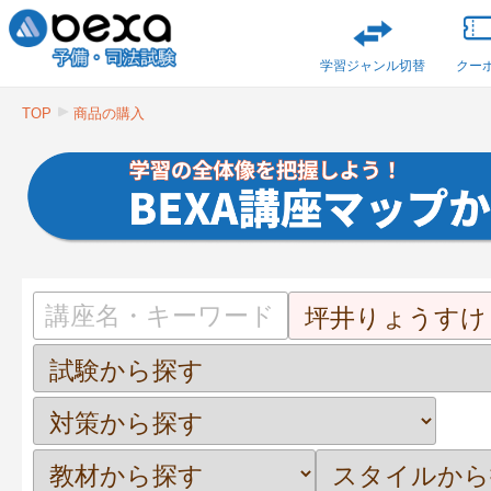
学習ジャンル切替
クー
TOP
商品の購入