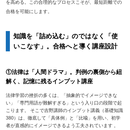
を高める。この合理的なプロセスこそが、最短距離での
合格を可能にします。
知識を「詰め込む」のではなく「使
いこなす」。合格へと導く講座設計
①法律は「人間ドラマ」。判例の裏側から紐
解く、記憶に残るインプット講座
法律学習の挫折の多くは、「抽象的でイメージできな
い」「専門用語が難解すぎる」という入り口の段階で起
こります。 そこで吉野講師のインプット講義（基礎知識
380）は、徹底して「具体例」と「比喩」を用い、初学
者が直感的にイメージできるよう工夫されています 。