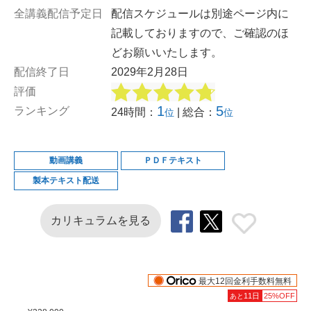
全講義配信予定日
配信スケジュールは別途ページ内に
記載しておりますので、ご確認のほ
どお願いいたします。
配信終了日
2029年2月28日
評価
1
5
ランキング
24時間：
| 総合：
位
位
動画講義
ＰＤＦテキスト
製本テキスト配送
カリキュラムを見る
最大12回金利手数料無料
11日
25%OFF
あと