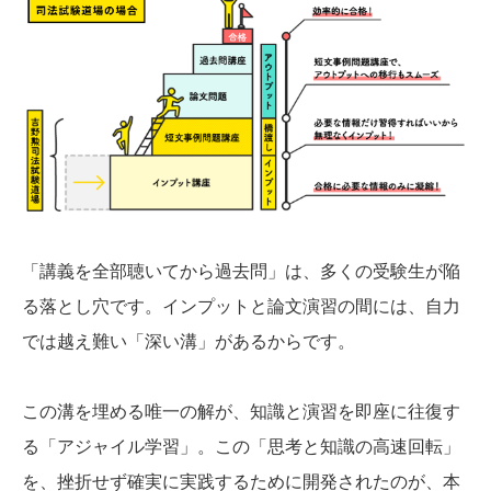
「講義を全部聴いてから過去問」は、多くの受験生が陥
る落とし穴です。インプットと論文演習の間には、自力
では越え難い「深い溝」があるからです。
この溝を埋める唯一の解が、知識と演習を即座に往復す
る「アジャイル学習」。この「思考と知識の高速回転」
を、挫折せず確実に実践するために開発されたのが、本