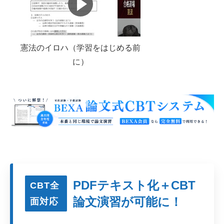
憲法のイロハ（学習をはじめる前
に）
PDFテキスト化＋CBT
CBT全
論文演習が可能に！
面対応