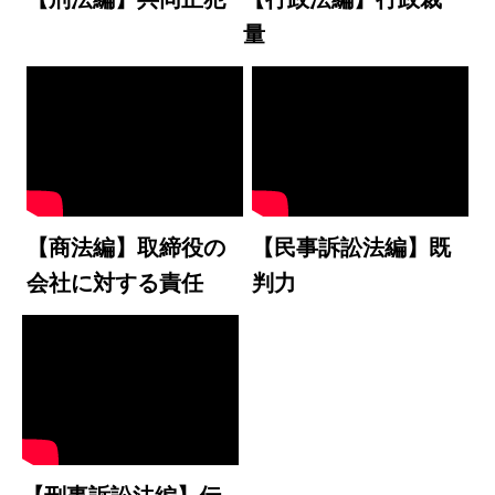
量
【商法編】取締役の
【民事訴訟法編】既
会社に対する責任
判力