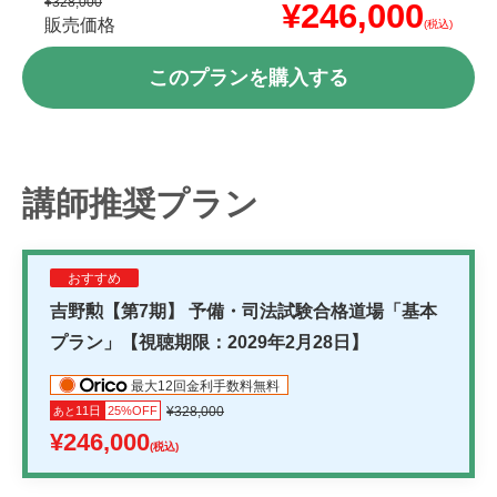
¥328,000
¥246,000
販売価格
(税込)
このプランを購入する
講師推奨プラン
おすすめ
吉野勲【第7期】 予備・司法試験合格道場「基本
プラン」【視聴期限：2029年2月28日】
最大12回金利手数料無料
11日
25%OFF
¥328,000
あと
¥246,000
(税込)