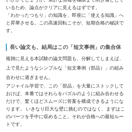
いるため、論点がクリアに見えるはずです。
「わかったつもり」の知識を、即座に「使える知識」へ
と昇華させる。この高速回転こそが、短期合格の秘訣で
す。
長い論文も、結局はこの「短文事例」の集合体
複雑に見える本試験の論文問題も、分解してしまえば、
上で見たようなシンプルな「短文事例（部品）」の組み
合わせに過ぎません。
アジャイル学習で、この「部品」を大量にストックして
おけば、本番ではそれらをパズルのように組み合わせる
だけで、驚くほどスムーズに答案を構成できるようにな
ります。 いきなり巨大な壁に挑むのではなく、まずはこ
のパーツを手中に収めること。それが合格への最短ルー
トです。