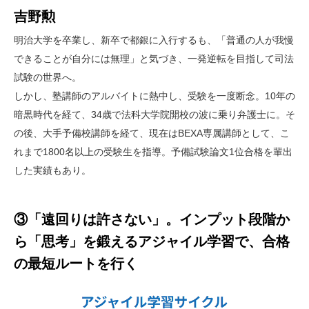
吉野勲
明治大学を卒業し、新卒で都銀に入行するも、「普通の人が我慢
できることが自分には無理」と気づき、一発逆転を目指して司法
試験の世界へ。
しかし、塾講師のアルバイトに熱中し、受験を一度断念。10年の
暗黒時代を経て、34歳で法科大学院開校の波に乗り弁護士に。そ
の後、大手予備校講師を経て、現在はBEXA専属講師として、こ
れまで1800名以上の受験生を指導。予備試験論文1位合格を輩出
した実績もあり。
③「遠回りは許さない」。インプット段階か
ら「思考」を鍛えるアジャイル学習で、合格
の最短ルートを行く