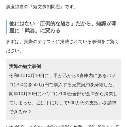
講座独自の『短文事例問題』です。
他にはない「圧倒的な短さ」だから、知識が即
座に「武器」に変わる
まずは、実際のテキストに掲載されている事例をご覧く
ださい。
実際の短文事例
令和6年10月10日に、甲が乙からX倉庫内にあるパソ
コン50台を500万円で購入する売買契約を締結した。
同年10月30日にパソコン100台全部が倉庫から消失し
てしまった。乙は甲に対して500万円の支払いを請求
できるか？
いかがでしょうか。余計な情報を極限まで削ぎ落として