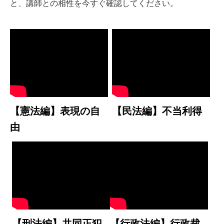
と、講師との相性を今すぐ確認してください。
【憲法編】表現の自
【民法編】不当利得
由
【刑法編】共同正犯
【行政法編】行政裁