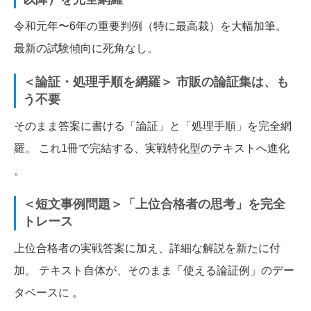
令和元年〜6年の重要判例（特に最高裁）を大幅加筆。
最新の試験傾向に死角なし。
＜論証・処理手順を網羅＞ 市販の論証集は、も
う不要
そのまま答案に書ける「論証」と「処理手順」を完全網
羅。 これ1冊で完結する、実戦特化型のテキストへ進化
。
＜短文事例問題＞「上位合格者の思考」を完全
トレース
上位合格者の実戦答案に加え、詳細な解説を新たに付
加。 テキスト自体が、そのまま「使える論証例」のデー
タベースに 。