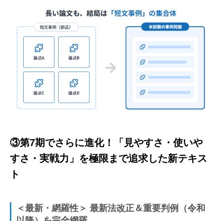
③第7期でさらに進化！「見やすさ・使いや
すさ・実戦力」を極限まで追求した新テキス
ト
＜最新・網羅性＞ 最新法改正＆重要判例（令和
以降）を完全網羅