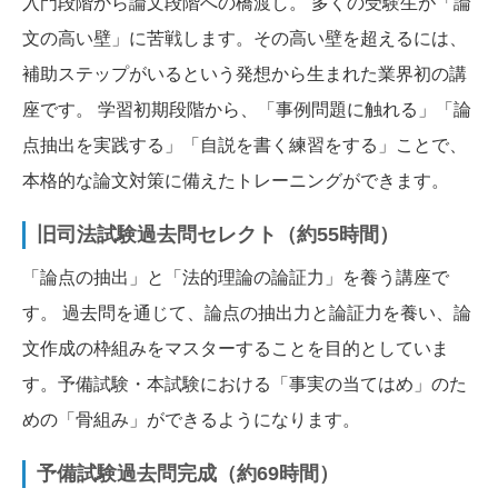
入門段階から論文段階への橋渡し。 多くの受験生が「論
文の高い壁」に苦戦します。その高い壁を超えるには、
補助ステップがいるという発想から生まれた業界初の講
座です。 学習初期段階から、「事例問題に触れる」「論
点抽出を実践する」「自説を書く練習をする」ことで、
本格的な論文対策に備えたトレーニングができます。
旧司法試験過去問セレクト（約55時間）
「論点の抽出」と「法的理論の論証力」を養う講座で
す。 過去問を通じて、論点の抽出力と論証力を養い、論
文作成の枠組みをマスターすることを目的としていま
す。予備試験・本試験における「事実の当てはめ」のた
めの「骨組み」ができるようになります。
予備試験過去問完成（約69時間）