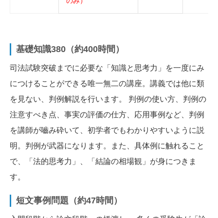
のみ）
基礎知識380（約400時間）
司法試験突破までに必要な「知識と思考力」を一度にみ
につけることができる唯一無二の講座。講義では他に類
を見ない、判例解説を行います。 判例の使い方、判例の
注意すべき点、事実の評価の仕方、応用事例など、判例
を講師が嚙み砕いて、初学者でもわかりやすいように説
明。判例が武器になります。また、具体例に触れること
で、「法的思考力」、「結論の相場観」が身につきま
す。
短文事例問題（約47時間）