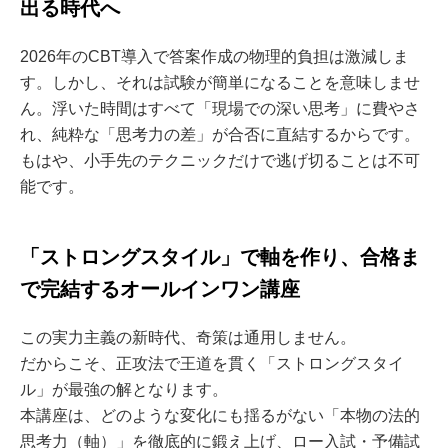
出る時代へ
2026年のCBT導入で答案作成の物理的負担は激減しま
す。しかし、それは試験が簡単になることを意味しませ
ん。浮いた時間はすべて「現場での深い思考」に費やさ
れ、純粋な「思考力の差」が合否に直結するからです。
もはや、小手先のテクニックだけで逃げ切ることは不可
能です。
「ストロングスタイル」で軸を作り、合格ま
で完結するオールインワン講座
この実力主義の新時代、奇策は通用しません。
だからこそ、正攻法で王道を貫く「ストロングスタイ
ル」が最強の解となります。
本講座は、どのような変化にも揺るがない「本物の法的
思考力（軸）」を徹底的に鍛え上げ、ロー入試・予備試