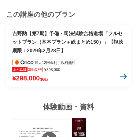
この講座の他のプラン
吉野勲【第7期】予備・司法試験合格道場「フルセ
ットプラン（基本プラン＋総まとめ150）」【視聴
期限：2029年2月28日】
最大12回金利手数料無料
11日
25%OFF
¥398,000
あと
¥298,000
(税込)
体験動画・資料