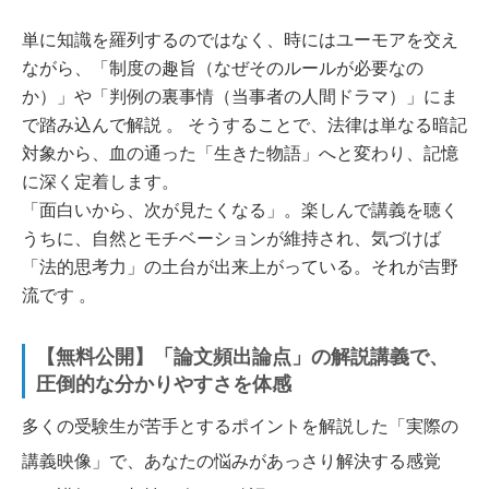
単に知識を羅列するのではなく、時にはユーモアを交え
ながら、「制度の趣旨（なぜそのルールが必要なの
か）」や「判例の裏事情（当事者の人間ドラマ）」にま
で踏み込んで解説 。 そうすることで、法律は単なる暗記
対象から、血の通った「生きた物語」へと変わり、記憶
に深く定着します。
「面白いから、次が見たくなる」。楽しんで講義を聴く
うちに、自然とモチベーションが維持され、気づけば
「法的思考力」の土台が出来上がっている。それが吉野
流です 。
【無料公開】「論文頻出論点」の解説講義で、
圧倒的な分かりやすさを体感
多くの受験生が苦手とするポイントを解説した「実際の
講義映像」で、あなたの悩みがあっさり解決する感覚