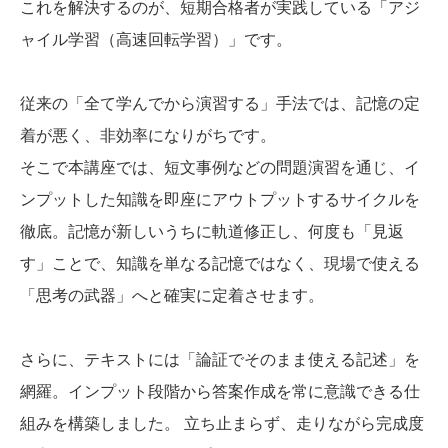
これを解決するのが、短期合格者が実践している「アジ
ャイル学習（高速回転学習）」です。
従来の「全て学んでから演習する」手法では、記憶の定
着が悪く、非効率になりがちです。
そこで本講座では、短文事例などの問題演習を通じ、イ
ンプットした知識を即座にアウトプットするサイクルを
徹底。記憶が新しいうちに軌道修正し、何度も「見返
す」ことで、知識を単なる記憶ではなく、現場で使える
「思考の武器」へと確実に定着させます。
さらに、テキストには「論証でそのまま使える記述」を
網羅。インプット段階から答案作成を常に意識できる仕
組みを構築しました。 立ち止まらず、走りながら完成度