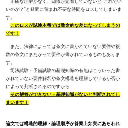
正確な理解がなく、知識が定着していないと"これでい
いのか？"と疑問に苛まれ不要な時間をロスしてしまいま
す。
このロスが試験本番では致命的な差になってしまうの
です！
また、法律によっては条文に書かれていない要件や複
数の条文にまたがって要件が書かれているものもありま
す。
司法試験・予備試験の基礎知識の有無はこういった書
かれていない要件解釈や条文構造を理解しているか否か
によって判断されるのですから
その解答ができない＝基礎知識がないと判断されてし
まいます！
論文では構造的理解・論理順序が答案上如実にあらわれ