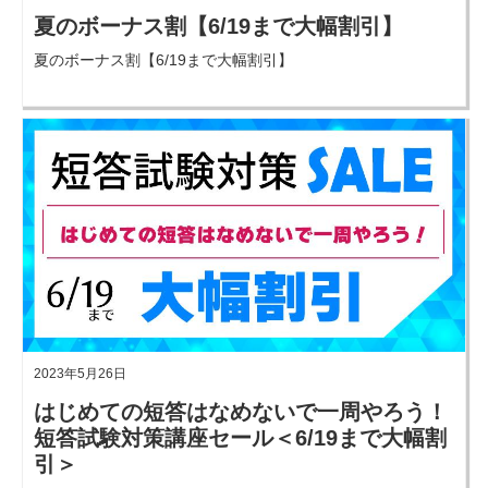
夏のボーナス割【6/19まで大幅割引】
夏のボーナス割【6/19まで大幅割引】
2023年5月26日
はじめての短答はなめないで一周やろう！
短答試験対策講座セール＜6/19まで大幅割
引＞