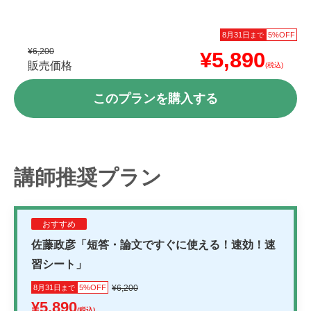
8月31日
5%OFF
まで
¥6,200
¥5,890
販売価格
(税込)
このプランを購入する
講師推奨プラン
おすすめ
佐藤政彦「短答・論文ですぐに使える！速効！速
習シート」
8月31日
5%OFF
¥6,200
まで
¥5,890
(税込)