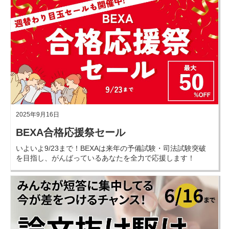
2025年9月16日
BEXA合格応援祭セール
いよいよ9/23まで！BEXAは来年の予備試験・司法試験突破
を目指し、がんばっているあなたを全力で応援します！