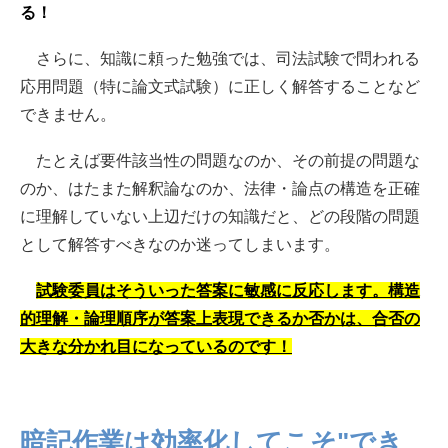
る！
さらに、知識に頼った勉強では、司法試験で問われる
応用問題（特に論文式試験）に正しく解答することなど
できません。
たとえば要件該当性の問題なのか、その前提の問題な
のか、はたまた解釈論なのか、法律・論点の構造を正確
に理解していない上辺だけの知識だと、どの段階の問題
として解答すべきなのか迷ってしまいます。
試験委員はそういった答案に敏感に反応します。構造
的理解・論理順序が答案上表現できるか否かは、合否の
大きな分かれ目になっているのです！
暗記作業は効率化してこそ"でき