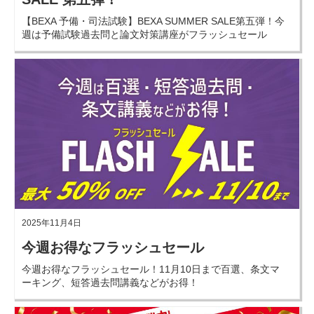
【BEXA 予備・司法試験】BEXA SUMMER SALE第五弾！今
週は予備試験過去問と論文対策講座がフラッシュセール
に！
2025年11月4日
今週お得なフラッシュセール
今週お得なフラッシュセール！11月10日まで百選、条文マ
ーキング、短答過去問講義などがお得！