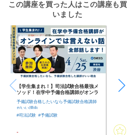
この講座を買った人はこの講座も買
いました
【学生集まれ！】司法試験合格最強メ
ソッド！在学中予備合格講師がオンラ
インでは言えない話、全部話します！
予備試験合格したいなら予備試験合格講師
がいい理由
#司法試験
#予備試験
-