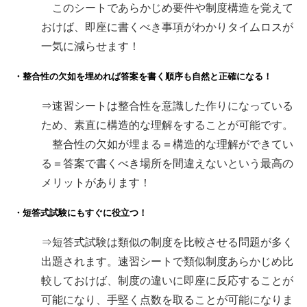
このシートであらかじめ要件や制度構造を覚えて
おけば、即座に書くべき事項がわかりタイムロスが
一気に減らせます！
・整合性の欠如を埋めれば答案を書く順序も自然と正確になる！
⇒速習シートは整合性を意識した作りになっている
ため、素直に構造的な理解をすることが可能です。
整合性の欠如が埋まる＝構造的な理解ができてい
る＝答案で書くべき場所を間違えないという最高の
メリットがあります！
・短答式試験にもすぐに役立つ！
⇒短答式試験は類似の制度を比較させる問題が多く
出題されます。速習シートで類似制度あらかじめ比
較しておけば、制度の違いに即座に反応することが
可能になり、手堅く点数を取ることが可能になりま