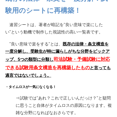
験用のシートに再構築！
速習シートは、著者が暗記を"良い意味で楽にした
い"という動機で制作した視認性の高い一覧表です。
"良い意味で楽をする"とは、
既存の法律・条文構造を
一度分解し、受験生が特に漏らしがちな分野をピックア
司法試験・予備試験に対応
ップ、5つの類型に分類し
できる試験用条文構造を再構築したもの
と言っても
過言ではないでしょう。
・タイムロスが一気になくなる！
⇒試験では"あれ？これで正しいんだっけ？"と疑問
に思うこと自体がタイムロスの原因になります。複
雑な分野になればなおさらです。