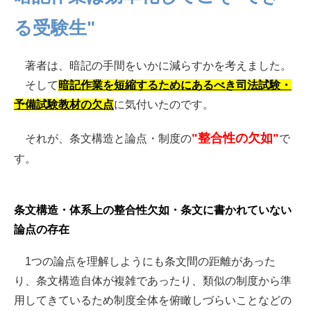
る受験生"
著者は、暗記の手間をいかに減らすかを考えました。
そして
暗記作業を短縮するためにあるべき司法試験・
予備試験教材の欠点
に気付いたのです。
"整合性の欠如"
それが、条文構造と論点・制度の
で
す。
条文構造・体系上の整合性欠如・条文に書かれていない
論点の存在
1つの論点を理解しようにも条文間の距離があった
り、条文構造自体が複雑であったり、類似の制度から準
用してきているため制度全体を俯瞰しづらいことなどの