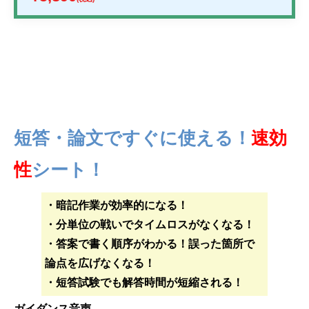
短答・論文ですぐに使える！
速効
性
シート！
・暗記作業が効率的になる！
・分単位の戦いでタイムロスがなくなる！
・答案で書く順序がわかる！誤った箇所で
論点を広げなくなる！
・短答試験でも解答時間が短縮される！
ガイダンス音声