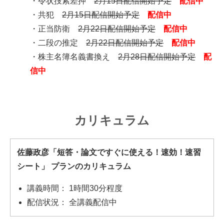
・令状捜索差押
2月15日配信開始予定
配信中
・共犯
2月15日配信開始予定
配信中
・正当防衛
2月22日配信開始予定
配信中
・二段の推定
2月22日配信開始予定
配信中
・株主名簿名義書換え
2月28日配信開始予定
配
信中
カリキュラム
佐藤政彦「短答・論文ですぐに使える！速効！速習
シート」 プランのカリキュラム
講義時間： 1時間30分程度
配信状況： 全講義配信中