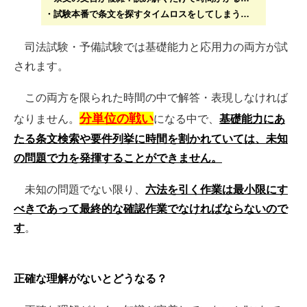
・試験本番で条文を探すタイムロスをしてしまう…
司法試験・予備試験では基礎能力と応用力の両方が試
されます。
この両方を限られた時間の中で解答・表現しなければ
分単位の戦い
なりません。
になる中で、
基礎能力にあ
たる条文検索や要件列挙に時間を割かれていては、未知
の問題で力を発揮することができません。
未知の問題でない限り、
六法を引く作業は最小限にす
べきであって最終的な確認作業でなければならないので
す
。
正確な理解がないとどうなる？