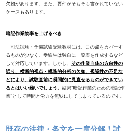
欠如があります。また、要件がそもそも書かれていない
ケースもあります。
暗記作業効率を上げるべき
司法試験・予備試験受験教材には、この点をカバーす
るものが少なく、受験生は独自に一覧表を作成するなど
して対応しています。しかし、
その作業自体の方向性の
誤り、横断的視点・構造的分析の欠如、視認性の不足な
どにより、試験直前に瞬間的に見直せるものができてい
るとはいい難いでしょう。
結局"暗記作業のための暗記作
業"として時間と労力を無駄にしてしまっているのです。
既存の法律・条文を一度分解！試