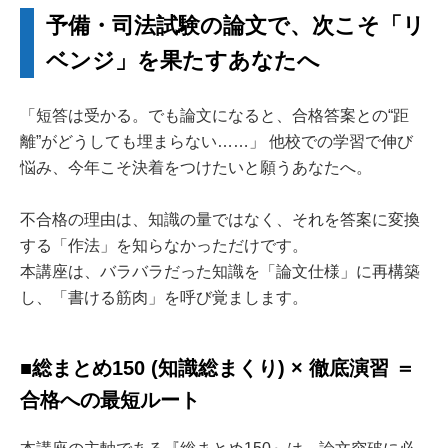
予備・司法試験の論文で、次こそ「リ
ベンジ」を果たすあなたへ
「短答は受かる。でも論文になると、合格答案との“距
離”がどうしても埋まらない……」 他校での学習で伸び
悩み、今年こそ決着をつけたいと願うあなたへ。
不合格の理由は、知識の量ではなく、それを答案に変換
する「作法」を知らなかっただけです。
本講座は、バラバラだった知識を「論文仕様」に再構築
し、「書ける筋肉」を呼び覚まします。
■総まとめ150 (知識総まくり) × 徹底演習 ＝
合格への最短ルート