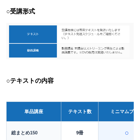
○受講形式
○テキストの内容
単品講座
テキスト数
ミニマムプラ
○
総まとめ150
9冊