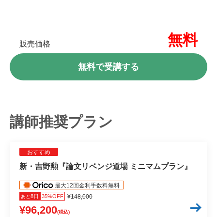
無料
販売価格
無料で受講する
講師推奨プラン
おすすめ
新・吉野勲『論文リベンジ道場 ミニマムプラン』
最大12回金利手数料無料
8日
35%OFF
¥148,000
あと
¥96,200
(税込)