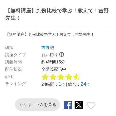
【無料講座】判例比較で学ぶ！教えて！吉野
先生！
【無料講座】判例比較で学ぶ！教えて！吉野先生！
講師
吉野勲
講座タイプ
買い切り
講義時間
約4時間15分
配信状況
全講義配信中
評価
1
24
ランキング
24時間：
| 総合：
位
位
カリキュラムを見る