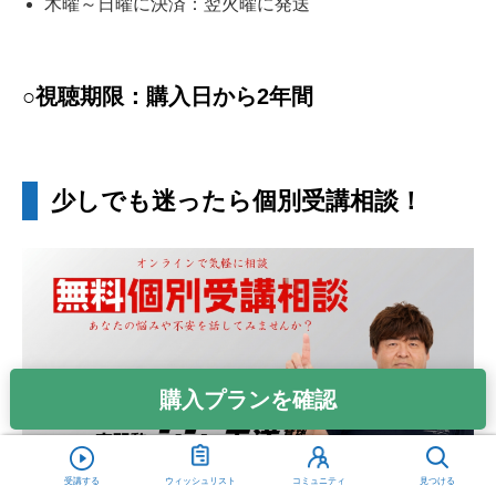
木曜～日曜に決済：翌火曜に発送
○視聴期限：購入日から2年間
少しでも迷ったら個別受講相談！
購入プランを確認
受講する
ウィッシュリスト
コミュニティ
見つける