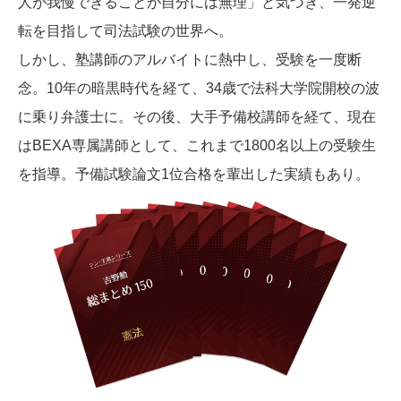
人が我慢できることが自分には無理」と気づき、一発逆
転を目指して司法試験の世界へ。
しかし、塾講師のアルバイトに熱中し、受験を一度断
念。10年の暗黒時代を経て、34歳で法科大学院開校の波
に乗り弁護士に。その後、大手予備校講師を経て、現在
はBEXA専属講師として、これまで1800名以上の受験生
を指導。予備試験論文1位合格を輩出した実績もあり。