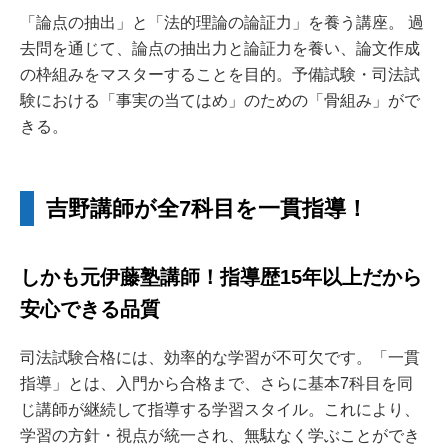
「論点の抽出」と「法的理論の論証力」を養う講座。 過
去問を通じて、論点の抽出力と論証力を養い、論文作成
の枠組みをマスターすることを目的。予備試験・司法試
験における「事実の当てはめ」のための「骨組み」がで
きる。
吉野講師が全7科目を一貫指導！
しかも元伊藤塾講師！指導歴15年以上だから
安心できる品質
司法試験合格には、効率的な学習が不可欠です。「一貫
指導」とは、入門から合格まで、さらに基本7科目を同
じ講師が継続して指導する学習スタイル。これにより、
学習の方針・視点が統一され、無駄なく学ぶことができ