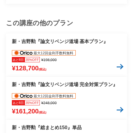
この講座の他のプラン
新・吉野勲『論文リベンジ道場 基本プラン』
最大12回金利手数料無料
8日
35%OFF
¥198,000
あと
¥128,700
(税込)
新・吉野勲『論文リベンジ道場 完全対策プラン』
最大12回金利手数料無料
8日
35%OFF
¥248,000
あと
¥161,200
(税込)
新・吉野勲『総まとめ150』単品