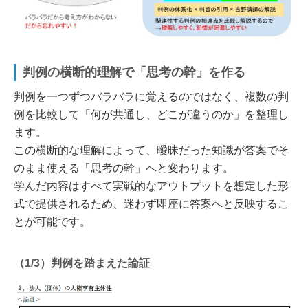
判例の横断的理解で「思考の幹」を作る
判例を一つずつバラバラに覚えるのではなく、複数の判
例を比較して「何が共通し、どこが違うのか」を整理し
ます。
この横断的な理解によって、曖昧だった知識が答案でそ
のまま使える「思考の幹」へと変わります。
学んだ内容はすべて実戦的なアウトプットを想定した形
式で提供されるため、迷わず即座に答案へと反映するこ
とが可能です。
（1/3）判例を踏まえた論証