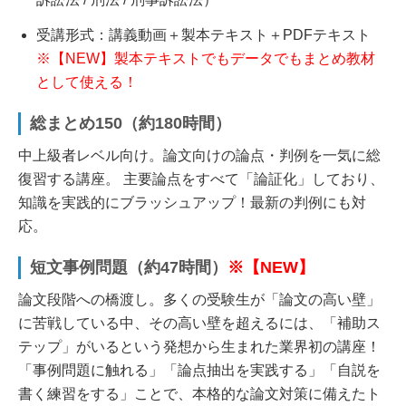
受講形式：講義動画＋製本テキスト＋PDFテキスト
※【NEW】製本テキストでもデータでもまとめ教材
として使える！
総まとめ150（約180時間）
中上級者レベル向け。論文向けの論点・判例を一気に総
復習する講座。 主要論点をすべて「論証化」しており、
知識を実践的にブラッシュアップ！最新の判例にも対
応。
短文事例問題（約47時間）
※【NEW】
論文段階への橋渡し。多くの受験生が「論文の高い壁」
に苦戦している中、その高い壁を超えるには、「補助ス
テップ」がいるという発想から生まれた業界初の講座！
「事例問題に触れる」「論点抽出を実践する」「自説を
書く練習をする」ことで、本格的な論文対策に備えたト