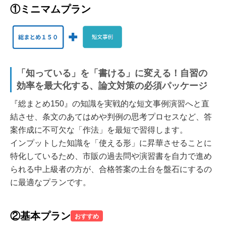
①ミニマムプラン
「知っている」を「書ける」に変える！自習の
効率を最大化する、論文対策の必須パッケージ
『総まとめ150』の知識を実戦的な短文事例演習へと直
結させ、条文のあてはめや判例の思考プロセスなど、答
案作成に不可欠な「作法」を最短で習得します。
インプットした知識を「使える形」に昇華させることに
特化しているため、市販の過去問や演習書を自力で進め
られる中上級者の方が、合格答案の土台を盤石にするの
に最適なプランです。
②基本プラン
おすすめ