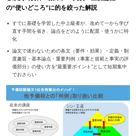
の“使いどころ”に的を絞った解説
すでに基礎を学習した中上級者が、改めて一から学び
直す手間を省き、論点をどのように配置・使うかに特
化
論文で迷わないための条文（要件・効果）・定義・制
度趣旨・基本論点・重要判例（事案と規範と事実の評
価部分）の使い方を“最重要ポイント”として短期集中
でおさらい