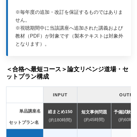
※毎年度の追加・改訂を保証するものではありま
せん。
※視聴期間中に当該講座へ追加された講義および
教材（PDF）が対象です（製本テキストは対象外
となります）。
＜合格へ最短コース＞論文リベンジ道場・セ
ットプラン構成
INPUT
OUTPU
単品講座名
総まとめ150
短文事例問題
予備試験過
(約45時間)
(約60時間
(約180時間)
セットプラン名