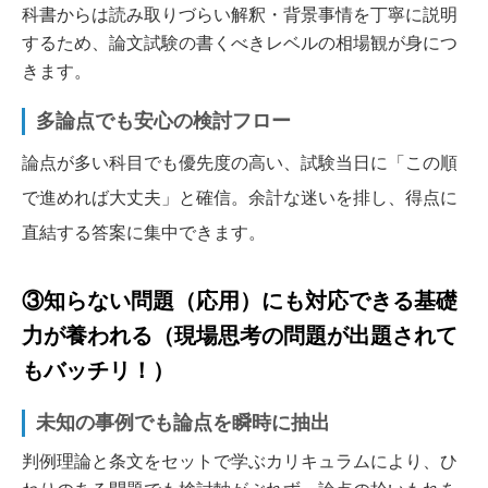
科書からは読み取りづらい解釈・背景事情を丁寧に説明
するため、論文試験の書くべきレベルの相場観が身につ
きます。
多論点でも安心の検討フロー
論点が多い科目でも優先度の高い、試験当日に「この順
で進めれば大丈夫」と確信。余計な迷いを排し、得点に
直結する答案に集中できます。
③知らない問題（応用）にも対応できる基礎
力が養われる（現場思考の問題が出題されて
もバッチリ！）
未知の事例でも論点を瞬時に抽出
判例理論と条文をセットで学ぶカリキュラムにより、ひ