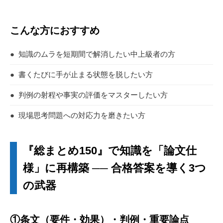
こんな方におすすめ
●
知識のムラを短期間で解消したい中上級者の方
●
書くたびに手が止まる状態を脱したい方
●
判例の射程や事実の評価をマスターしたい方
●
現場思考問題への対応力を磨きたい方
『総まとめ150』で知識を「論文仕
様」に再構築 ── 合格答案を導く3つ
の武器
①条文（要件・効果）・判例・重要論点