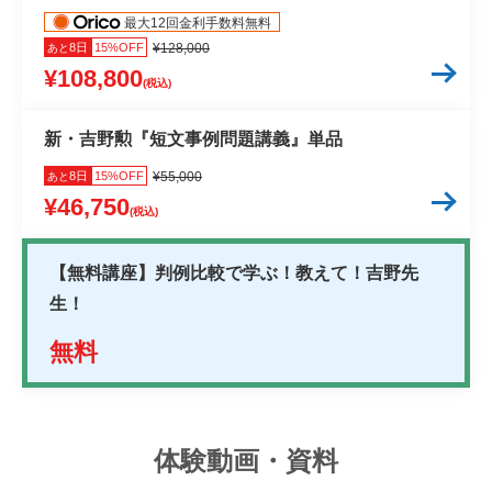
最大12回金利手数料無料
8日
15%OFF
¥128,000
あと
¥108,800
(税込)
新・吉野勲『短文事例問題講義』単品
8日
15%OFF
¥55,000
あと
¥46,750
(税込)
【無料講座】判例比較で学ぶ！教えて！吉野先
生！
無料
体験動画・資料