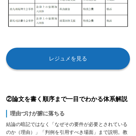
レジュメを見る
②論文を書く順序まで一目でわかる体系解説
理由づけが腑に落ちる
結論の暗記ではなく「なぜその要件が必要とされている
のか（理由）」「判例を引用すべき場面」まで説明。教