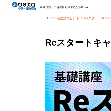
司法試験・予備試験対策するならBEXA
TOP
勉強法のヒント
Reスタートキャ
Reスタートキ