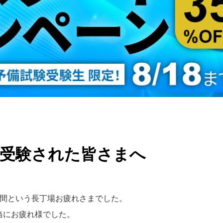
を受験された皆さまへ
日間という長丁場お疲れさまでした。
当にお疲れ様でした。