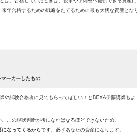
ことは、合格していたときは、後輩や予備校へ提供できる資産に
、来年合格するための戦略をたてるために最も大切な資産とな
をマーカーしたもの
師や試験合格者に見てもらってほしい！とBEXA伊藤講師もよ
か、この現状判断が後になればなるほどできないため、
要になってくるから
です。必ずあなたの資産になります。