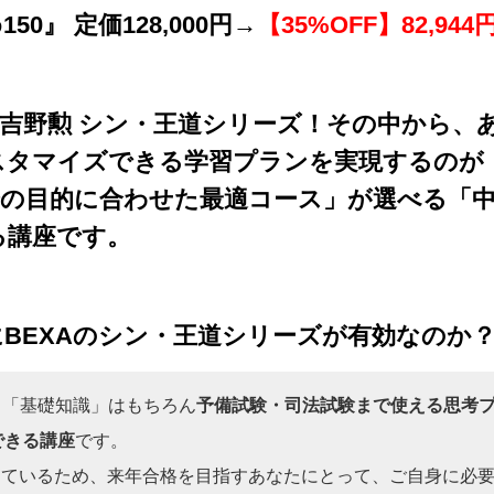
0』 定価128,000円→
【35%OFF】82,944
ば吉野勲 シン・王道シリーズ！その中から、
スタマイズできる学習プランを実現するのが
分の目的に合わせた最適コース」が選べる「
る講座です。
BEXAのシン・王道シリーズが有効なのか
、「基礎知識」はもちろん
予備試験・司法試験まで使える思考
できる講座
です。
っているため、来年合格を目指すあなたにとって、ご自身に必