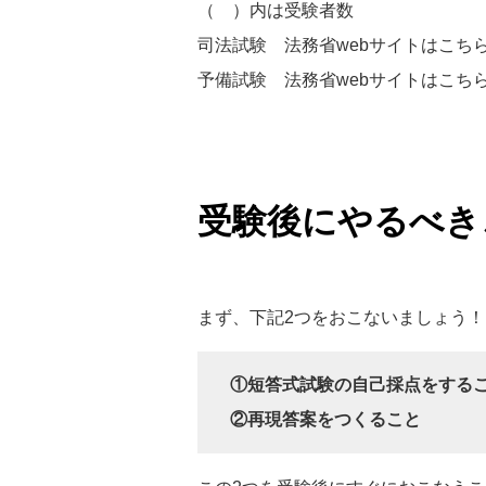
（ ）内は受験者数
司法試験 法務省webサイトはこち
予備試験 法務省webサイトはこち
受験後にやるべき
まず、下記2つをおこないましょう！
①短答式試験の自己採点をする
②再現答案をつくること