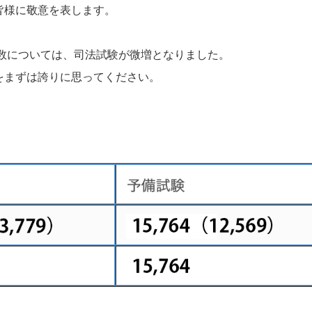
皆様に敬意を表します。
者数については、司法試験が微増となりました。
をまずは誇りに思ってください。