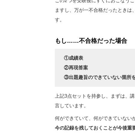
この2つを受験後にすぐにおこなう
ますし、万が一不合格だったときは
す。
もし……不合格だった場合
①成績表
②再現答案
③出題趣旨のできていない箇所
上記3点セットを持参し、まずは、講
言しています。
何ができていて、何ができていない
今の記録を残しておくことが今後重