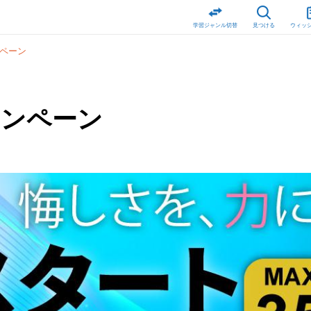
学習ジャンル切替
見つける
ウィッ
ンペーン
ャンペーン