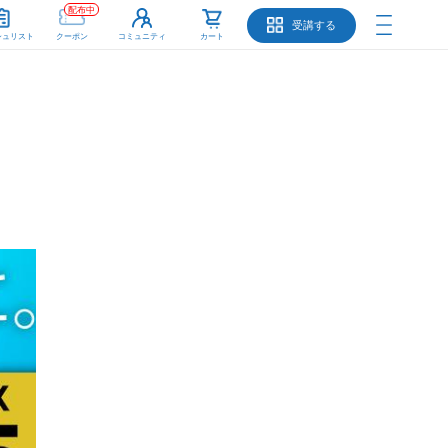
配布中
受講する
シュリスト
クーポン
コミュニティ
カート