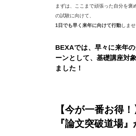
まずは、ここまで頑張った自分を褒
の試験に向けて、
1日でも早く来年に向けて行動
しませ
BEXAでは、早々に来年
ーンとして、基礎講座対象
ました！
【今が一番お得！
『論文突破道場』が