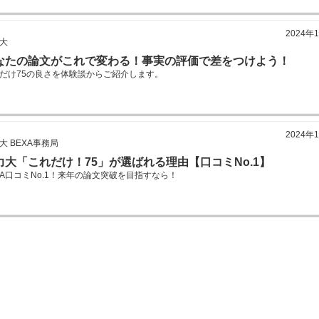
2024年
大
なたの論文がこれで変わる！事実の評価で差をつけよう！
だけ75の良さを体験談からご紹介します。
2024年
大 BEXA事務局
力大「これだけ！75」が選ばれる理由【口コミNo.1】
XA口コミNo.1！来年の論文突破を目指すなら！