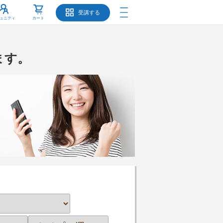
受講する
ュニティ
カート
ます。