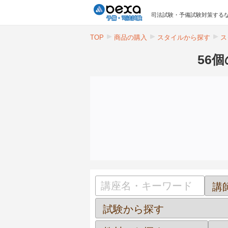
司法試験・予備試験対策するな
TOP
商品の購入
スタイルから探す
ス
56