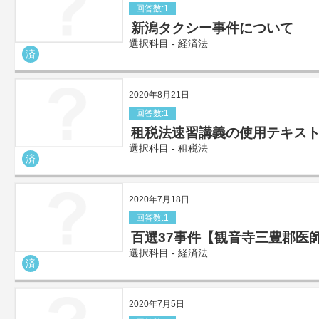
回答数:1
新潟タクシー事件について
選択科目 - 経済法
済
2020年8月21日
回答数:1
租税法速習講義の使用テキス
選択科目 - 租税法
済
2020年7月18日
回答数:1
百選37事件【観音寺三豊郡医
選択科目 - 経済法
済
2020年7月5日