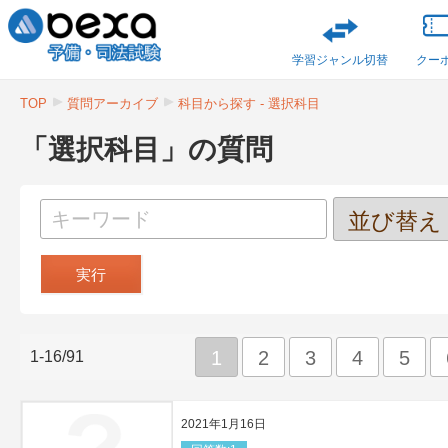
学習ジャンル切替
クー
TOP
質問アーカイブ
科目から探す - 選択科目
「選択科目」の質問
1
2
3
4
5
1-16/91
2021年1月16日