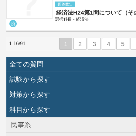
回答数:1
経済法H24第1問について（そ
選択科目 - 経済法
済
1
2
3
4
5
1-16/91
全ての質問
試験から探す
対策から探す
科目から探す
民事系