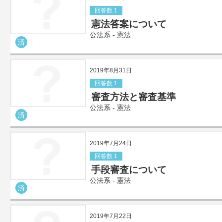
回答数:1
憲法答案について
公法系 - 憲法
済
2019年8月31日
回答数:1
審査方法と審査基準
公法系 - 憲法
済
2019年7月24日
回答数:1
手段審査について
公法系 - 憲法
済
2019年7月22日