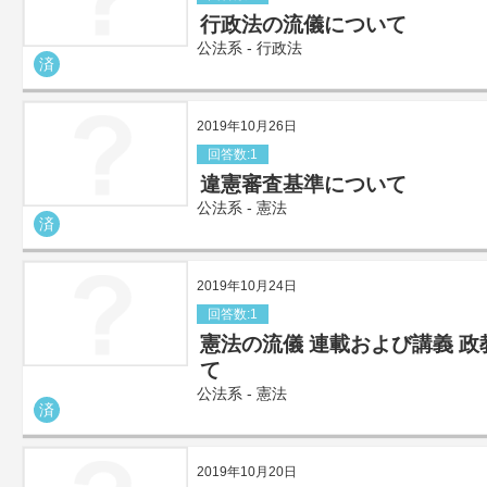
行政法の流儀について
公法系 - 行政法
済
2019年10月26日
回答数:1
違憲審査基準について
公法系 - 憲法
済
2019年10月24日
回答数:1
憲法の流儀 連載および講義 
て
公法系 - 憲法
済
2019年10月20日