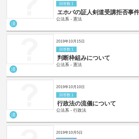
回答数:1
エホバの証人剣道受講拒否事
公法系 - 憲法
済
2019年10月15日
回答数:1
判断枠組みについて
公法系 - 憲法
済
2019年10月10日
回答数:1
行政法の流儀について
公法系 - 行政法
済
2019年10月5日