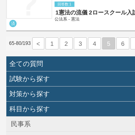
回答数:1
1憲法の流儀 2ロースクール入
公法系 - 憲法
済
<
1
2
3
4
5
6
65-80/193
全ての質問
試験から探す
対策から探す
科目から探す
民事系