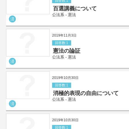
回答数:1
百選講義について
公法系 - 憲法
済
2019年11月3日
回答数:1
憲法の論証
公法系 - 憲法
済
2019年10月30日
回答数:1
消極的表現の自由について
公法系 - 憲法
済
2019年10月30日
回答数:1