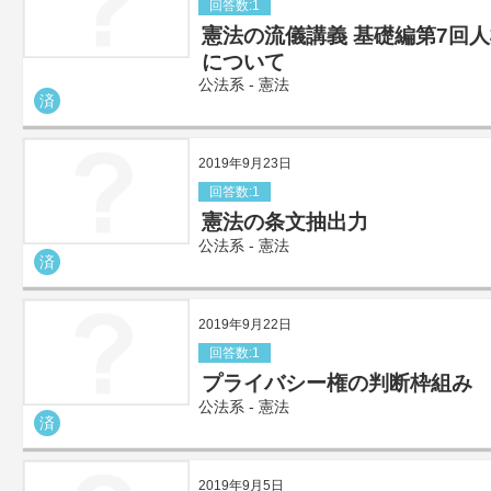
回答数:1
憲法の流儀講義 基礎編第7回
について
公法系 - 憲法
済
2019年9月23日
回答数:1
憲法の条文抽出力
公法系 - 憲法
済
2019年9月22日
回答数:1
プライバシー権の判断枠組み
公法系 - 憲法
済
2019年9月5日