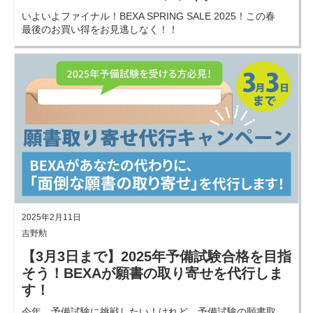
いよいよファイナル！BEXA SPRING SALE 2025！この春
最後のお買い得をお見逃しなく！！
2025年2月11日
吉野勲
【3月3日まで】2025年予備試験合格を目指
そう！BEXAが願書の取り寄せを代行しま
す！
今年、予備試験に挑戦したい！けれど、予備試験の願書取