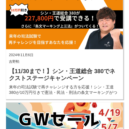
2024年11月6日
吉野勲
【11/30まで！】シン・王道総合 380でネ
クストステージキャンペーン
来年の司法試験で再チャレンジする方を応援！シン・王道
380が10万円引きで憲法・民法・刑法の条文マーキングがつ
いてくる！