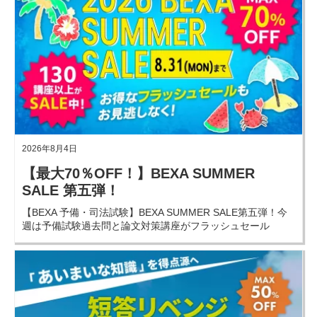
で、各条文の構成要件、判例、学説が非常
によくわかります。
2026年8月4日
【最大70％OFF！】BEXA SUMMER
SALE 第五弾！
【BEXA 予備・司法試験】BEXA SUMMER SALE第五弾！今
週は予備試験過去問と論文対策講座がフラッシュセール
に！