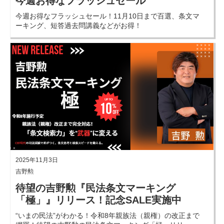
今週お得なフラッシュセール
今週お得なフラッシュセール！11月10日まで百選、条文マ
ーキング、短答過去問講義などがお得！
2025年11月3日
吉野勲
待望の吉野勲『民法条文マーキング
「極」』リリース！記念SALE実施中
“いまの民法”がわかる！令和8年親族法（親権）の改正まで