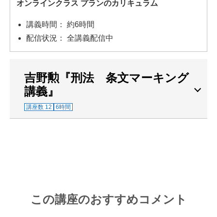
オンラインクラス プランのカリキュラム
講義時間： 約6時間
配信状況： 全講義配信中
吉野勲『刑法 条文マーキング
講義』
講座数 12
6時間
この講座のおすすめコメント