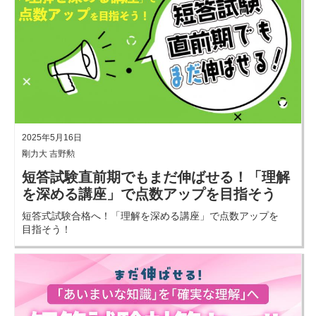
2025年5月16日
剛力大 吉野勲
短答試験直前期でもまだ伸ばせる！「理解
を深める講座」で点数アップを目指そう
短答式試験合格へ！「理解を深める講座」で点数アップを
目指そう！