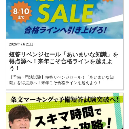
2026年7月21日
短答リベンジセール「あいまいな知識」を
得点源へ！来年こそ合格ラインを越えよ
う！
【予備・司法試験】短答リベンジセール！「あいまいな知
識」を得点源へ！来年こそ合格ラインを越えよう！