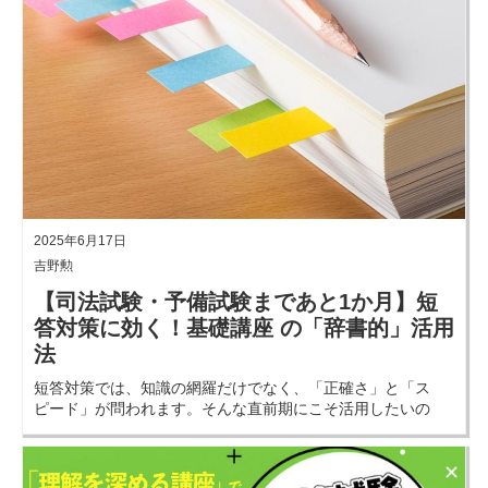
2025年6月17日
吉野勲
【司法試験・予備試験まであと1か月】短
答対策に効く！基礎講座 の「辞書的」活用
法
短答対策では、知識の網羅だけでなく、「正確さ」と「ス
ピード」が問われます。そんな直前期にこそ活用したいの
が、基礎講座を“辞書的に使う”学習法です。