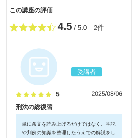
この講座の評価
4.5
/ 5.0 2件
受講者
5
2025/08/06
刑法の総復習
単に条文を読み上げるだけではなく、学説
や判例の知識を整理したうえでの解説をし