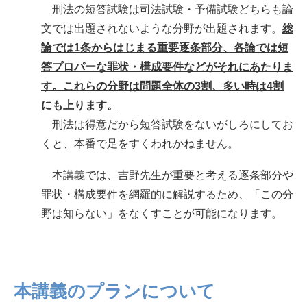
刑法の短答試験は司法試験・予備試験どちらも論
文では出題されないような分野が出題されます。
総
論では1条からはじまる重要逐条部分、各論では短
答プロパーな罪状・構成要件などがそれにあたりま
す。これらの分野は問題全体の3割、多い時は4割
にも上ります。
刑法は得意だから短答試験をないがしろにしてお
くと、本番で足をすくわれかねません。
本講義では、吉野先生が重要と考える逐条部分や
罪状・構成要件を網羅的に解説するため、「この分
野は知らない」をなくすことが可能になります。
本講義のプランについて