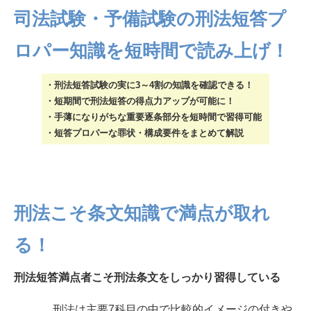
司法試験・予備試験の刑法短答プ
ロパー知識を短時間で読み上げ！
・刑法短答試験の実に3～4割の知識を確認できる！
・短期間で刑法短答の得点力アップが可能に！
・手薄になりがちな重要逐条部分を短時間で習得可能
・短答プロパーな罪状・構成要件をまとめて解説
刑法こそ条文知識で満点が取れ
る！
刑法短答満点者こそ刑法条文をしっかり習得している
刑法は主要7科目の中で比較的イメージの付きや