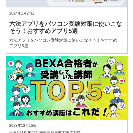
2024年1月24日
六法アプリをパソコン受験対策に使いこな
そう！おすすめアプリ5選
六法アプリをパソコン受験対策に使いこなそう！おすすめ
アプリ5選
2023年12月15日
伊藤たける 剛力大 中村充 望月楓太郎 吉野勲