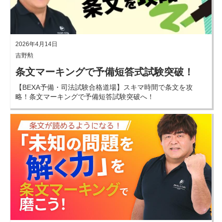
2026年4月14日
吉野勲
条文マーキングで予備短答式試験突破！
【BEXA予備・司法試験合格道場】スキマ時間で条文を攻
略！条文マーキングで予備短答試験突破へ！