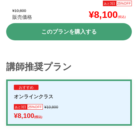
3日
25%OFF
あと
¥10,800
¥8,100
販売価格
(税込)
このプランを購入する
講師推奨プラン
おすすめ
オンラインクラス
3日
25%OFF
¥10,800
あと
¥8,100
(税込)