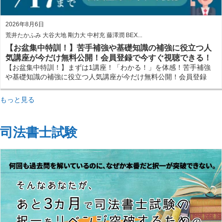
2026年8月6日
荒井たかふみ 大谷大地 剛力大 中村充 藤澤潤 BEX...
【お盆集中特訓！】苦手補強や基礎知識の補強に役立つ人
気講座が今だけ無料公開！会員登録で今すぐ視聴できる！
【お盆集中特訓！】まずは1講座！「わかる！」を体感！苦手補強
や基礎知識の補強に役立つ人気講座が今だけ無料公開！会員登録
で今すぐ視聴できる！
もっと見る
司法書士試験