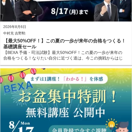
2026年8月6日
中村充 吉野勲
【最大50%OFF！】この夏の一歩が来年の合格をつくる！
基礎講座セール
【BEXA 予備・司法試験】最大50%OFF！この夏の一歩が来年の
合格をつくる！なりたい自分に近づく道は、今この挑戦からはじ
まりまる！基礎講座セール開催中！