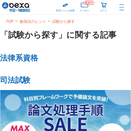
配布中
学習ジャンル切替
クーポン
カート
TOP
勉強法のヒント
試験から探す
「試験から探す」に関する記事
法律系資格
司法試験