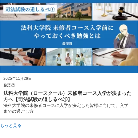
2025年11月26日
藤澤潤
法科大学院（ロースクール）未修者コース入学が決まった
方へ【司法試験の道しるべ①】
法科大学院の未修者コースに入学が決定した皆様に向けて、入学
までの過ごし方
もっと見る