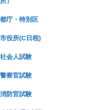
所）
都庁・特別区
市役所(C日程)
社会人試験
警察官試験
消防官試験