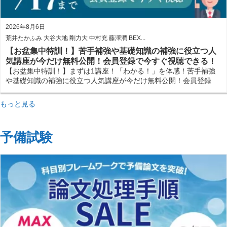
2026年8月6日
荒井たかふみ 大谷大地 剛力大 中村充 藤澤潤 BEX...
【お盆集中特訓！】苦手補強や基礎知識の補強に役立つ人
気講座が今だけ無料公開！会員登録で今すぐ視聴できる！
【お盆集中特訓！】まずは1講座！「わかる！」を体感！苦手補強
や基礎知識の補強に役立つ人気講座が今だけ無料公開！会員登録
で今すぐ視聴できる！
もっと見る
予備試験