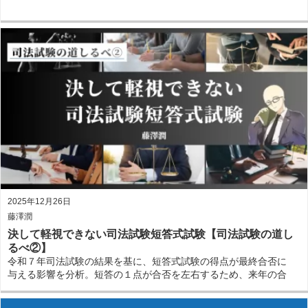
2025年12月26日
藤澤潤
決して軽視できない司法試験短答式試験【司法試験の道し
るべ②】
令和７年司法試験の結果を基に、短答式試験の得点が最終合否に
与える影響を分析。短答の１点が合否を左右するため、来年の合
格を目指す受験生には短答対策強化の必要性があります。