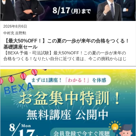
2026年8月6日
中村充 吉野勲
【最大50%OFF！】この夏の一歩が来年の合格をつくる！
基礎講座セール
【BEXA 予備・司法試験】最大50%OFF！この夏の一歩が来年の
合格をつくる！なりたい自分に近づく道は、今この挑戦からはじ
まりまる！基礎講座セール開催中！