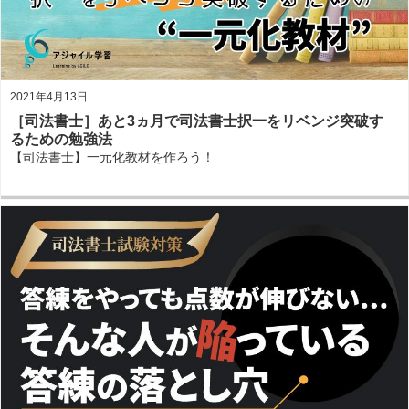
2021年4月13日
［司法書士］あと3ヵ月で司法書士択一をリベンジ突破す
るための勉強法
【司法書士】一元化教材を作ろう！