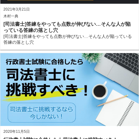
2021年3月21日
木村一典
[司法書士]答練をやっても点数が伸びない…そんな人が陥
っている答練の落とし穴
[司法書士]答練をやっても点数が伸びない…そんな人が陥っている
答練の落とし穴
2020年11月5日