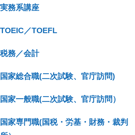
実務系講座
TOEIC／TOEFL
税務／会計
国家総合職(二次試験、官庁訪問)
国家一般職(二次試験、官庁訪問）
国家専門職(国税・労基・財務・裁判