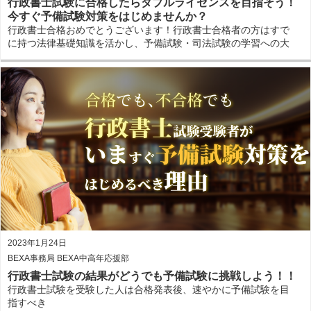
行政書士試験に合格したらダブルライセンスを目指そう！
今すぐ予備試験対策をはじめませんか？
行政書士合格おめでとうございます！行政書士合格者の方はすで
に持つ法律基礎知識を活かし、予備試験・司法試験の学習への大
きなアドバンテージがあります！今ある基礎知識を活かしてダブ
ルライセンスを目指しましょう！
2023年1月24日
BEXA事務局 BEXA中高年応援部
行政書士試験の結果がどうでも予備試験に挑戦しよう！！
行政書士試験を受験した人は合格発表後、速やかに予備試験を目
指すべき