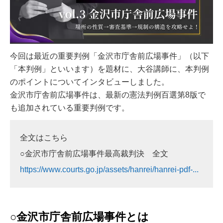
今回は最近の重要判例「金沢市庁舎前広場事件」（以下
「本判例」といいます）を題材に、大谷講師に、本判例
のポイントについてインタビューしました。
金沢市庁舎前広場事件は、最新の憲法判例百選第8版で
も追加されている重要判例です。
全文はこちら
○金沢市庁舎前広場事件最高裁判決 全文
https://www.courts.go.jp/assets/hanrei/hanrei-pdf-...
○金沢市庁舎前広場事件とは