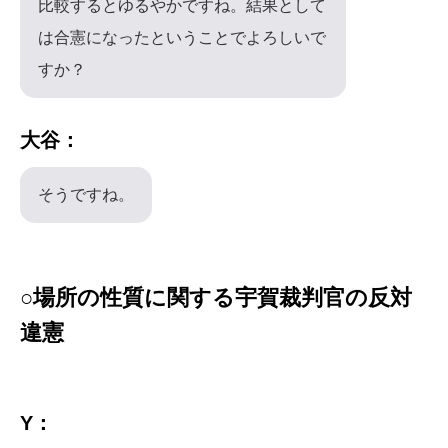
比較するとゆるやかですね。結果として
は合憲になったということでよろしいで
すか？
大谷：
そうですね。
○場所の性質に関する宇賀裁判官の反対
違憲
Y：