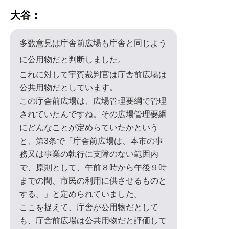
大谷：
多数意見は庁舎前広場も庁舎と同じよう
に公用物だと判断しました。
これに対して宇賀裁判官は庁舎前広場は
公共用物だとしています。
この庁舎前広場は、広場管理要綱で管理
されていたんですね。その広場管理要綱
にどんなことが定めらていたかという
と、第3条で「庁舎前広場は、本市の事
務又は事業の執行に支障のない範囲内
で、原則として、午前８時から午後９時
までの間、市民の利用に供させるものと
する。」と定められていました。
ここを捉えて、庁舎が公用物だとして
も、庁舎前広場は公共用物だと評価して