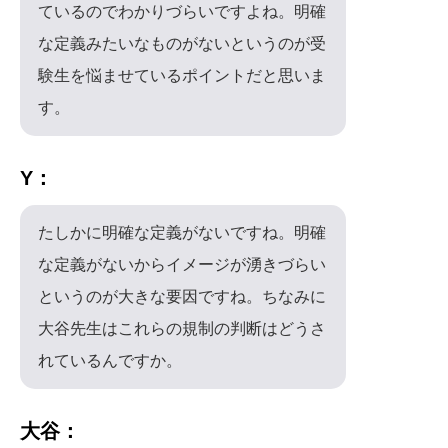
ているのでわかりづらいですよね。明確
な定義みたいなものがないというのが受
験生を悩ませているポイントだと思いま
す。
Y：
たしかに明確な定義がないですね。明確
な定義がないからイメージが湧きづらい
というのが大きな要因ですね。ちなみに
大谷先生はこれらの規制の判断はどうさ
れているんですか。
大谷：