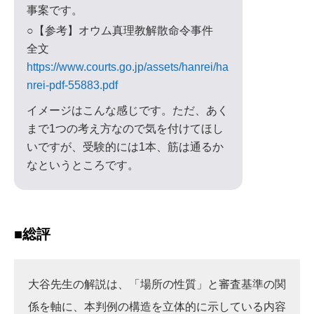
事案です。
○【参考】オウム真理教解散命令事件
全文
https://www.courts.go.jp/assets/hanrei/ha
nrei-pdf-55883.pdf
イメージはこんな感じです。ただ、あく
まで1つの考え方なので気を付けてほし
いですが、受験的には1本、筋は通るか
なというところです。
■総評
大谷先生の解説は、「場所の性質」と審査基準の関
係を軸に、本判例の構造を立体的に示している内容