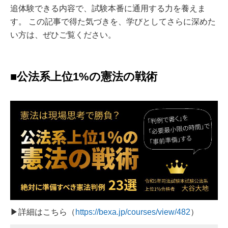
追体験できる内容で、試験本番に通用する力を養えま
す。 この記事で得た気づきを、学びとしてさらに深めた
い方は、ぜひご覧ください。
■公法系上位1%の憲法の戦術
▶詳細はこちら（
https://bexa.jp/courses/view/482
）