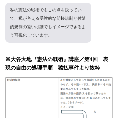
私の憲法の戦術でもこの点を扱ってい
て、私が考える受験的な間接規制と付随
的規制の違いは誰でもイメージできるよ
う可視化しています。
※大谷大地『憲法の戦術』講座／第4回 表
現の自由の処理手順 猿払事件より抜粋