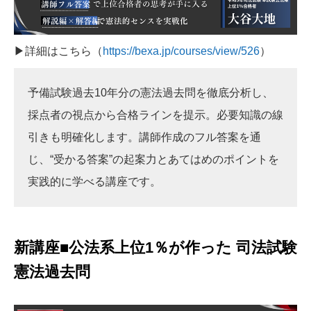
▶詳細はこちら（
https://bexa.jp/courses/view/526
）
予備試験過去10年分の憲法過去問を徹底分析し、
採点者の視点から合格ラインを提示。必要知識の線
引きも明確化します。講師作成のフル答案を通
じ、“受かる答案”の起案力とあてはめのポイントを
実践的に学べる講座です。
新講座■公法系上位1％が作った 司法試験
憲法過去問