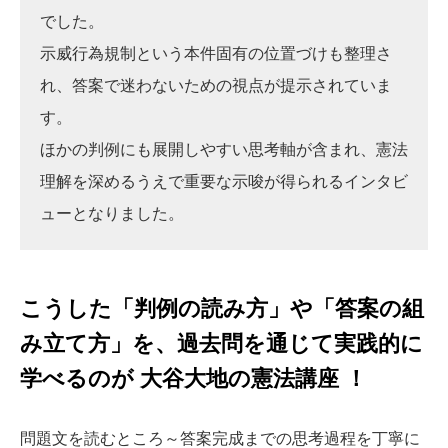
でした。
示威行為規制という本件固有の位置づけも整理さ
れ、答案で迷わないための視点が提示されていま
す。
ほかの判例にも展開しやすい思考軸が含まれ、憲法
理解を深めるうえで重要な示唆が得られるインタビ
ューとなりました。
こうした「判例の読み方」や「答案の組
み立て方」を、過去問を通じて実践的に
学べるのが 大谷大地の憲法講座 ！
問題文を読むところ～答案完成までの思考過程を丁寧に