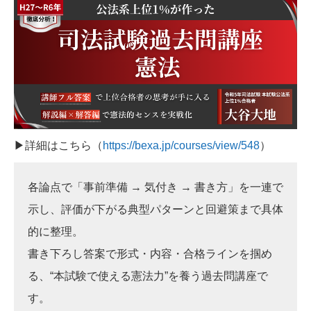
▶詳細はこちら（
https://bexa.jp/courses/view/548
）
各論点で「事前準備 → 気付き → 書き方」を一連で
示し、評価が下がる典型パターンと回避策まで具体
的に整理。
書き下ろし答案で形式・内容・合格ラインを掴め
る、“本試験で使える憲法力”を養う過去問講座で
す。