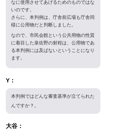
なに使用させてあげるためのものではな
いのです。
さらに、本判例は、庁舎前広場も庁舎同
様に公用物だと判断しました。
なので、市民会館という公共用物の性質
に着目した泉佐野の射程は、公用物であ
る本判例には及ばないということになり
ます。
Y：
本判例ではどんな審査基準が立てられた
んですか？。
大谷：