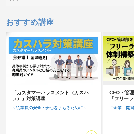
おすすめ講座
「カスタマーハラスメント（カスハ
CFO・管
ラ）」対策講座
「フリーラ
～従業員の安全・安心をまもるために～
IT企業・開