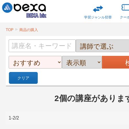
学習ジャンル切替
クー
TOP
商品の購入
クリア
2個の講座がありま
1-2/2