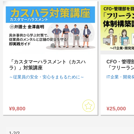
「カスタマーハラスメント（カスハ
CFO・管理
ラ）」対策講座
「フリーラ
～従業員の安全・安心をまもるために～
IT企業・開発
¥9,800
¥25,000
1-2/2