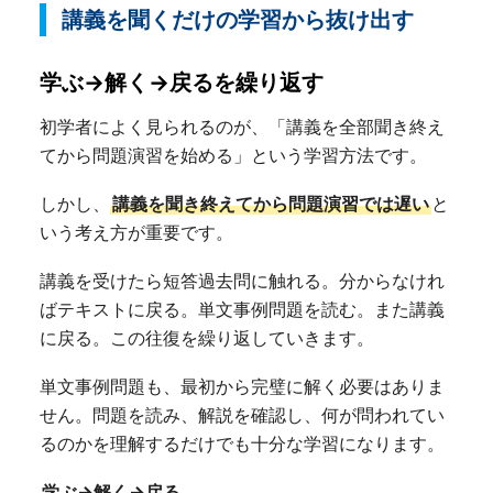
講義を聞くだけの学習から抜け出す
学ぶ→解く→戻るを繰り返す
初学者によく見られるのが、「講義を全部聞き終え
てから問題演習を始める」という学習方法です。
しかし、
講義を聞き終えてから問題演習では遅い
と
いう考え方が重要です。
講義を受けたら短答過去問に触れる。分からなけれ
ばテキストに戻る。単文事例問題を読む。また講義
に戻る。この往復を繰り返していきます。
単文事例問題も、最初から完璧に解く必要はありま
せん。問題を読み、解説を確認し、何が問われてい
るのかを理解するだけでも十分な学習になります。
学ぶ→解く→戻る。