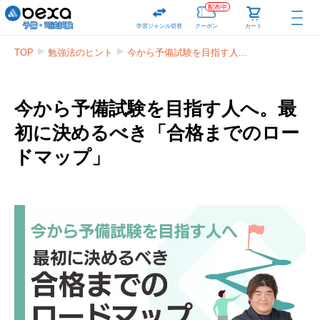
配布中
学習ジャンル切替
クーポン
カート
TOP
勉強法のヒント
今から予備試験を目指す人...
今から予備試験を目指す人へ。最
初に決めるべき「合格までのロー
ドマップ」