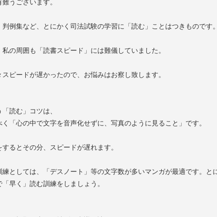
有難うございます。
、判例集など、とにかく司法試験の学習に「読む」ことはつきものです
、私の周囲も「読書スピード」には難儀していました。
々スピードが遅かったので、お悩みはお察し致します。
う「読む」コツは、
べく「心の中で文字を音声化せずに、写真のように見ること」です。
をするとその分、スピードが遅れます。
訓練としては、「デスノート」等の文字数が多いマンガが最適です。と
で「早く」読む訓練をしましょう。