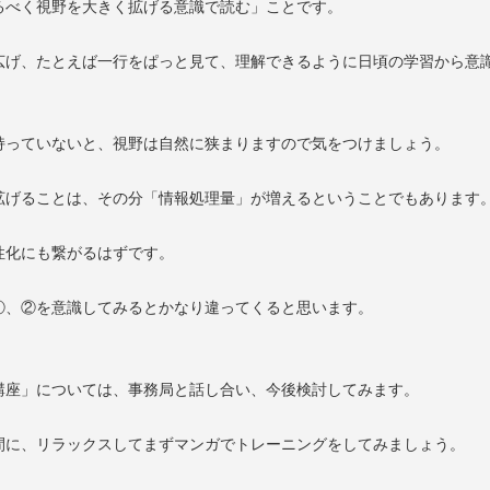
るべく視野を大きく拡げる意識で読む」ことです。
広げ、たとえば一行をぱっと見て、理解できるように日頃の学習から意
持っていないと、視野は自然に狭まりますので気をつけましょう。
拡げることは、その分「情報処理量」が増えるということでもあります
性化にも繋がるはずです。
①、②を意識してみるとかなり違ってくると思います。
講座」については、事務局と話し合い、今後検討してみます。
間に、リラックスしてまずマンガでトレーニングをしてみましょう。