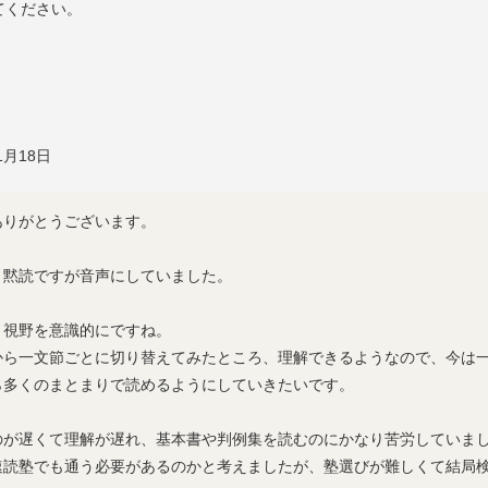
てください。
1月18日
ありがとうございます。
、黙読ですが音声にしていました。
、視野を意識的にですね。
から一文節ごとに切り替えてみたところ、理解できるようなので、今は
ら多くのまとまりで読めるようにしていきたいです。
のが遅くて理解が遅れ、基本書や判例集を読むのにかなり苦労していま
速読塾でも通う必要があるのかと考えましたが、塾選びが難しくて結局