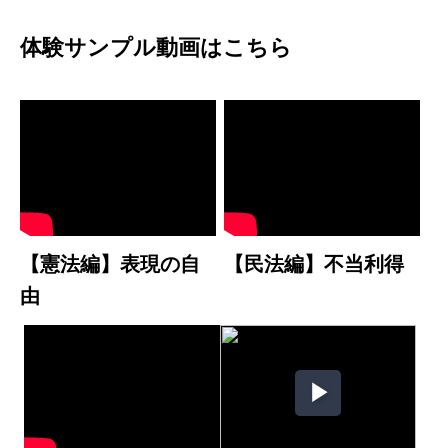
体験サンプル動画はこちら
【憲法編】表現の自
【民法編】不当利得
由