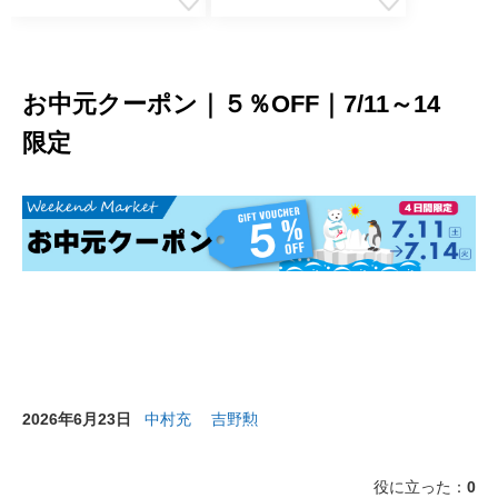
お中元クーポン｜５％OFF｜7/11～14
限定
2026年6月23日
中村充
吉野勲
役に立った：
0