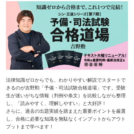
法律知識ゼロからでも、わかりやすい解説でスタートで
きるのが吉野勲「予備・司法試験合格道場」です。受験
生が迷いがちな情報（判例や条文）を比較しながら整理
し、「読みやすく、理解しやすい」と大好評！
さらに、過去の出題実績を踏まえた重要ポイントを厳選
し、合格に必要な知識を無駄なくインプットからアウト
プットまで学べます！