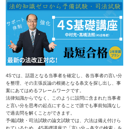
4Sでは、話題となる当事者を確定し、各当事者の言い分
を整理、その主張反論の根拠となる条文を探し出し、事
案にあてはめるフレームワークです。
法律知識からでなく、このように設問に含まれた当事者
と言い分を思考の起点にすることで誰でも事前知識なし
で過去問を解くことができます。
予備試験・司法試験の論文試験では、六法は備え付けら
れているため、4S基礎講座で「言い分→条文の検索」を