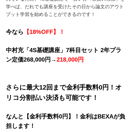
学べば、だれでも講座を受けたその日から論文のアウト
プット学習を始めることができるのです！
今なら
【18%OFF】！
中村充「4S基礎講座」7科目セット 2年プラ
ン定価268,000円→
218,000円
さらに最大12回まで金利手数料0円！オ
リコ分割払い決済も可能です！
なんと【金利手数料0円】！金利はBEXAが負
担します！