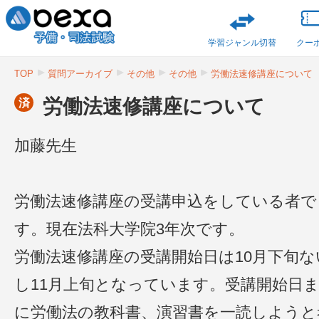
学習ジャンル切替
クー
TOP
質問アーカイブ
その他
その他
労働法速修講座について
労働法速修講座について
済
加藤先生
労働法速修講座の受講申込をしている者で
す。現在法科大学院3年次です。
労働法速修講座の受講開始日は10月下旬な
し11月上旬となっています。受講開始日
に労働法の教科書、演習書を一読しようと