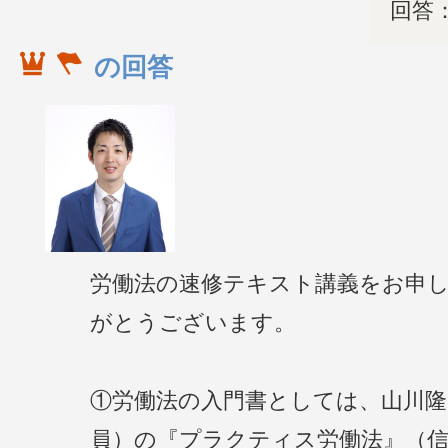
回答
の回答
労働法の速修テキスト講義をお申
がとうございます。
①労働法の入門書としては、山川隆
員）の『プラクティス労働法』（