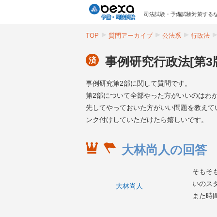
司法試験・予備試験対策するな
TOP
質問アーカイブ
公法系
行政法
事例研究行政法[第3
済
事例研究第2部に関して質問です。
第2部について全部やった方がいいのはわ
先してやっておいた方がいい問題を教えて
ンク付けしていただけたら嬉しいです。
大林尚人の回答
そもそ
いのス
大林尚人
また時