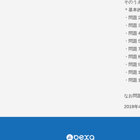
そのう
＊基本
・問題
・問題
・問題４
・問題５
・問題７
・問題８
・問題
・問題
・問題
なお問
2018年