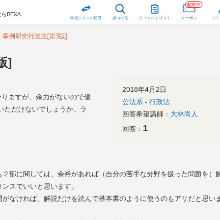
配布中
らBEXA
学習ジャンル切替
見つける
ウィッシュリスト
クーポン
コミ
事例研究行政法[第3版]
版]
2018年4月2日
かりますが、余力がないので優
公法系
-
行政法
いただけないでしょうか。ラ
回答希望講師：
大林尚人
1
回答：
も２部に関しては、余裕があれば（自分の苦手な分野を扱った問題を）
タンスでいいと思います。
間がなければ、解説だけを読んで基本書のように使うのもアリだと思い