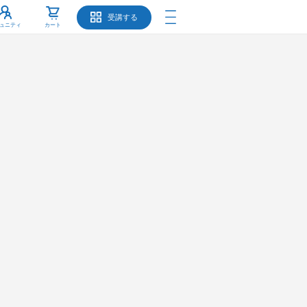
受講する
ュニティ
カート