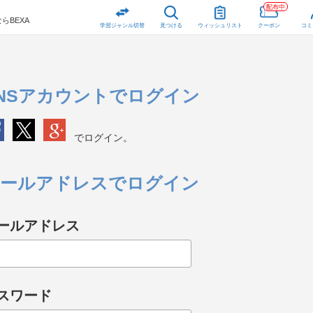
配布中
らBEXA
学習ジャンル切替
見つける
ウィッシュリスト
クーポン
コミ
NSアカウントでログイン
でログイン。
ールアドレスでログイン
ールアドレス
スワード