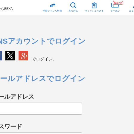
配布中
らBEXA
学習ジャンル切替
見つける
ウィッシュリスト
クーポン
コミ
NSアカウントでログイン
でログイン。
ールアドレスでログイン
ールアドレス
スワード