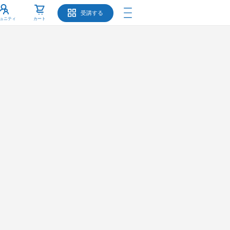
受講する
ュニティ
カート